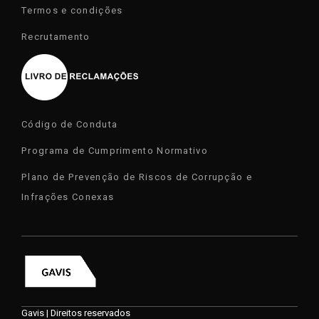
Termos e condições
Recrutamento
Código de Conduta
Programa de Cumprimento Normativo
Plano de Prevenção de Riscos de Corrupção e
Infrações Conexas
Gavis | Direitos reservados