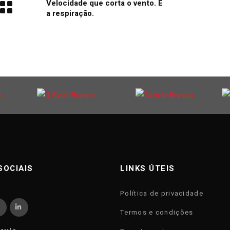
Velocidade que corta o vento. E
a respiração.
SOCIAIS
LINKS ÚTEIS
Política de privacidade
Termos e condições