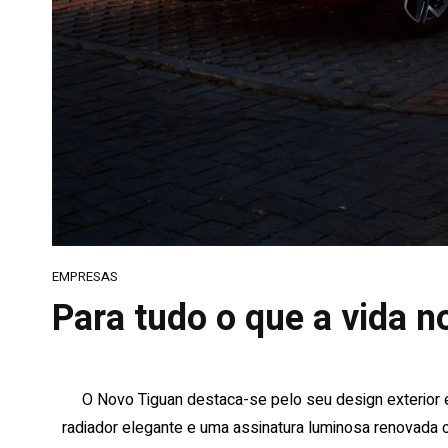
EMPRESAS
Para tudo o que a vida n
O Novo Tiguan destaca-se pelo seu design exterior el
radiador elegante e uma assinatura luminosa renovada ca