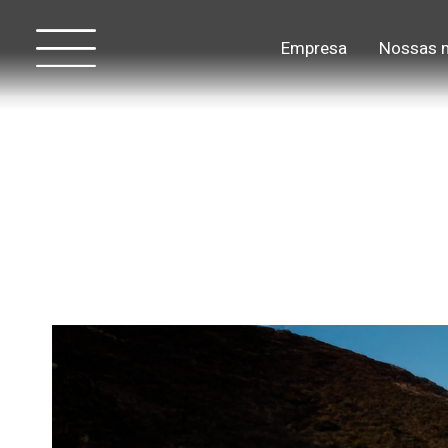
Empresa
Nossas 
Para tudo o que a vida