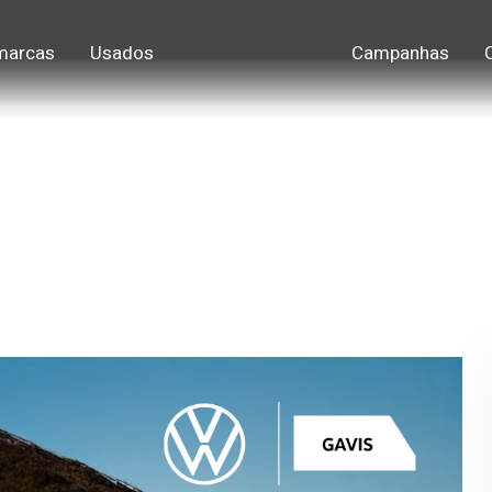
marcas
Usados
Campanhas
 nos traz. O Tiguan.