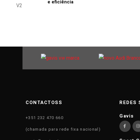
e eficiência
CONTACTOSS
REDES 
Gavis
+351 232 470 660
(chamada para rede fixa nacional)