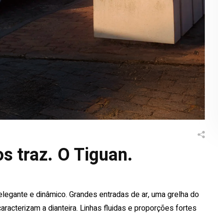
os traz. O Tiguan.
egante e dinâmico. Grandes entradas de ar, uma grelha do
racterizam a dianteira. Linhas fluidas e proporções fortes