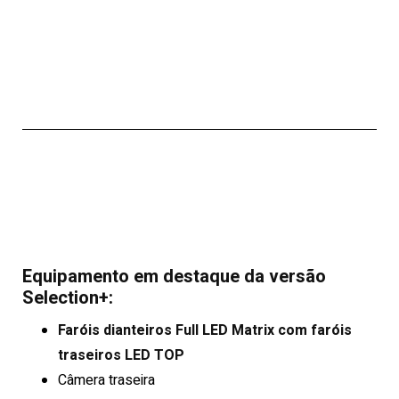
Equipamento em destaque da
versão
Selection+:
Faróis dianteiros Full LED Matrix com faróis
traseiros LED TOP
Câmera traseira