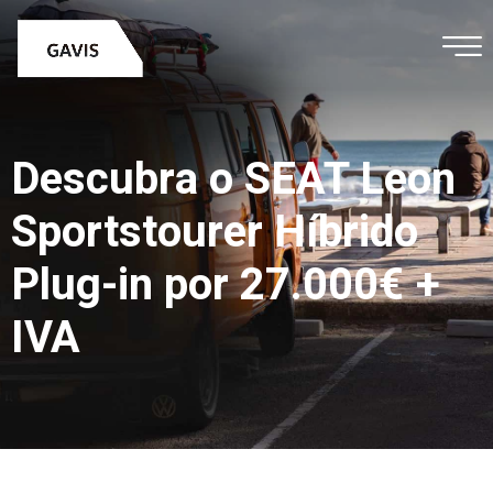
Descubra o SEAT Leon
Sportstourer Híbrido
Plug-in por 27.000€ +
IVA