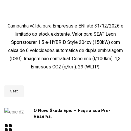
Campanha válida para Empresas e ENI até 31/12/2026 e
limitado ao stock existente. Valor para SEAT Leon
Sportstourer 1.5 e-HYBRID Style 204cv (150kW) com
caixa de 6 velocidades automática de dupla embraiagem
(DSG). Imagem não contratual. Consumo (l/100km): 1,3.
Emissões CO2 (g/km): 29 (WLTP).
Seat
O Novo Škoda Epic – Faça a sua Pré-
Reserva.