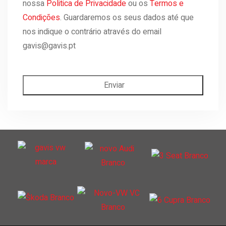
nossa
Politica de Privacidade
ou os
Termos e
Condições
. Guardaremos os seus dados até que
nos indique o contrário através do email
gavis@gavis.pt