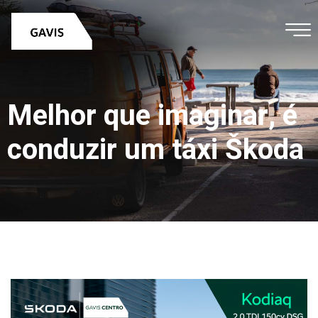
Melhor que imaginar, é
conduzir um táxi Škoda