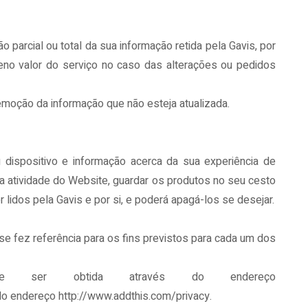
o parcial ou total da sua informação retida pela Gavis, por
eno valor do serviço no caso das alterações ou pedidos
remoção da informação que não esteja atualizada.
dispositivo e informação acerca da sua experiência de
 da atividade do Website, guardar os produtos no seu cesto
idos pela Gavis e por si, e poderá apagá-los se desejar.
e fez referência para os fins previstos para cada um dos
pode ser obtida através do endereço
do endereço http://www.addthis.com/privacy.