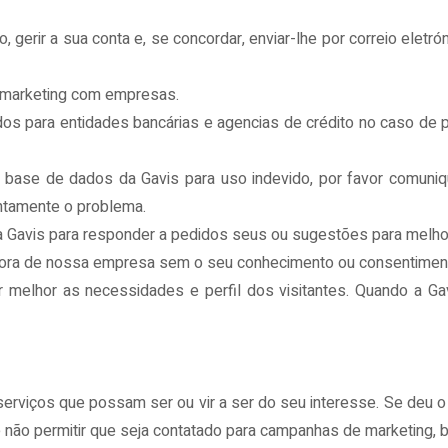
gerir a sua conta e, se concordar, enviar-lhe por correio eletr
e marketing com empresas.
s para entidades bancárias e agencias de crédito no caso de pe
 base de dados da Gavis para uso indevido, por favor comuniqu
ontamente o problema.
la Gavis para responder a pedidos seus ou sugestões para melho
o fora de nossa empresa sem o seu conhecimento ou consentimen
r melhor as necessidades e perfil dos visitantes. Quando a Ga
 serviços que possam ser ou vir a ser do seu interesse. Se deu
e não permitir que seja contatado para campanhas de marketing, 