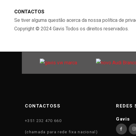
CONTACTOS
Se tiver alguma questão acerca da nossa política de pri
Copyright © 2024 Gavis Todos os direitos reservados.
CONTACTOSS
REDES 
Gavis
+351 232 470 660
(chamada para rede fixa nacional)