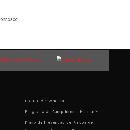
connosco.
Código de Conduta
Programa de Cumprimento Normativo
Plano de Prevenção de Riscos de