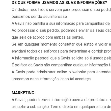
DE QUE FORMA USAMOS AS SUAS INFORMAÇÕES?
Os dados recolhidos servem para processar o seu pedido, 
pensamos ser do seu interesse.
A Gavis não partilha a sua informação para campanhas d
Ao processar o seu pedido, podemos enviar os seus dado
que seja de acordo com ambas as partes.
Se em qualquer momento constatar que estão a violar a
envidará todos os esforços para determinar e corrigir pr
A informação pessoal que a Gavis solicita só é usada pe
É política da Gavis não compartilhar qualquer informaçã
A Gavis pode administrar online o website para entende
usaremos essa informação, caso tal aconteça.
MARKETING
A Gavis , poderá enviar informação acerca de produtos e
cancelar a subscrição. Tem o direito em qualquer altura d