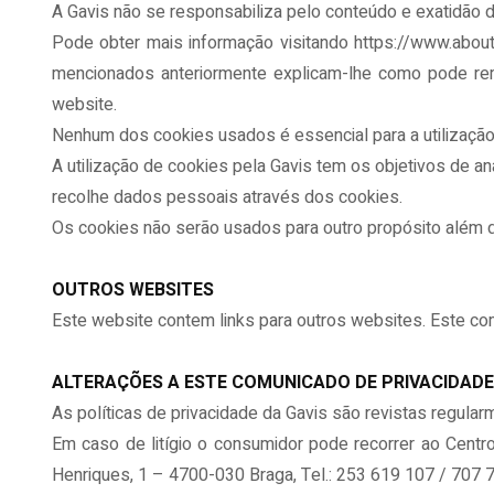
A Gavis não se responsabiliza pelo conteúdo e exatidão d
Pode obter mais informação visitando https://www.about
mencionados anteriormente explicam-lhe como pode remo
website.
Nenhum dos cookies usados é essencial para a utilizaçã
A utilização de cookies pela Gavis tem os objetivos de 
recolhe dados pessoais através dos cookies.
Os cookies não serão usados para outro propósito além 
OUTROS WEBSITES
Este website contem links para outros websites. Este com
ALTERAÇÕES A ESTE COMUNICADO DE PRIVACIDADE
As políticas de privacidade da Gavis são revistas regula
Em caso de litígio o consumidor pode recorrer ao Cent
Henriques, 1 – 4700-030 Braga, Tel.: 253 619 107 / 707 