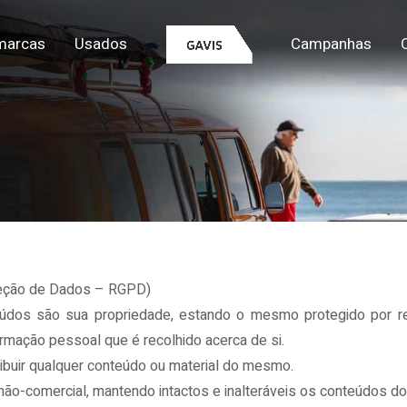
marcas
Usados
Campanhas
oteção de Dados – RGPD)
dos são sua propriedade, estando o mesmo protegido por regr
ormação pessoal que é recolhido acerca de si.
stribuir qualquer conteúdo ou material do mesmo.
 não-comercial, mantendo intactos e inalteráveis os conteúdos 