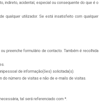
, indireto, acidental, especial ou consequente do que é o
de qualquer utilizador. Se está insatisfeito com qualquer
 ou preenche formulário de contacto. Também é recolhida
es.
nipessoal de informação(ões) solicitada(s).
 do número de visitas e não de e-mails de visitas.
cessária, tal será referenciado com *.