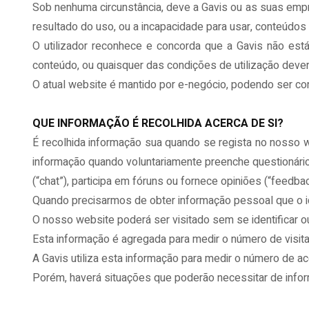
Sob nenhuma circunstância, deve a Gavis ou as suas empre
resultado do uso, ou a incapacidade para usar, conteúdo
O utilizador reconhece e concorda que a Gavis não está s
conteúdo, ou quaisquer das condições de utilização deverá
O atual website é mantido por e-negócio, podendo ser con
QUE INFORMAÇÃO É RECOLHIDA ACERCA DE SI?
É recolhida informação sua quando se regista no nosso 
informação quando voluntariamente preenche questionári
(“chat”), participa em fóruns ou fornece opiniões (“feedba
Quando precisarmos de obter informação pessoal que o ide
O nosso website poderá ser visitado sem se identificar o
Esta informação é agregada para medir o número de visita
A Gavis utiliza esta informação para medir o número de a
Porém, haverá situações que poderão necessitar de infor