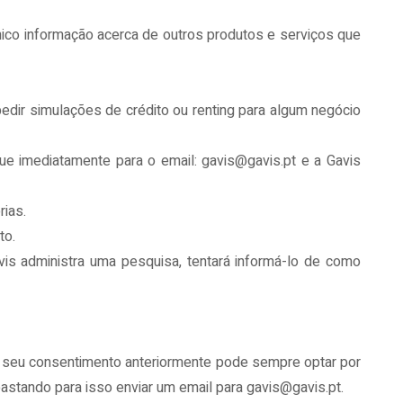
ónico informação acerca de outros produtos e serviços que
dir simulações de crédito ou renting para algum negócio
e imediatamente para o email: gavis@gavis.pt e a Gavis
rias.
to.
vis administra uma pesquisa, tentará informá-lo de como
 o seu consentimento anteriormente pode sempre optar por
bastando para isso enviar um email para gavis@gavis.pt.