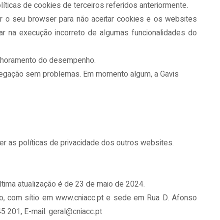
íticas de cookies de terceiros referidos anteriormente.
ar o seu browser para não aceitar cookies e os websites
ar na execução incorreto de algumas funcionalidades do
melhoramento do desempenho.
 navegação sem problemas. Em momento algum, a Gavis
r as políticas de privacidade dos outros websites.
ltima atualização é de 23 de maio de 2024.
mo, com sítio em www.cniacc.pt e sede em Rua D. Afonso
 201, E-mail: geral@cniacc.pt