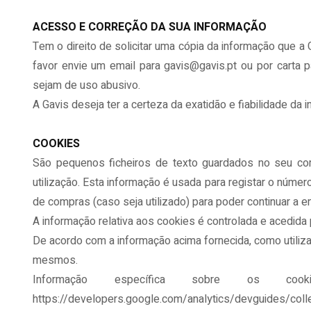
ACESSO E CORREÇÃO DA SUA INFORMAÇÃO
Tem o direito de solicitar uma cópia da informação que a G
favor envie um email para gavis@gavis.pt ou por carta
sejam de uso abusivo.
A Gavis deseja ter a certeza da exatidão e fiabilidade da
COOKIES
São pequenos ficheiros de texto guardados no seu com
utilização. Esta informação é usada para registar o númer
de compras (caso seja utilizado) para poder continuar a
A informação relativa aos cookies é controlada e acedida 
De acordo com a informação acima fornecida, como utiliz
mesmos.
Informação específica sobre os coo
https://developers.google.com/analytics/devguides/colle