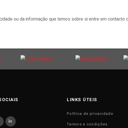
vacidade ou da informação que temos sobre si entre em contacto 
SOCIAIS
LINKS ÚTEIS
Política de privacidade
Termos e condições