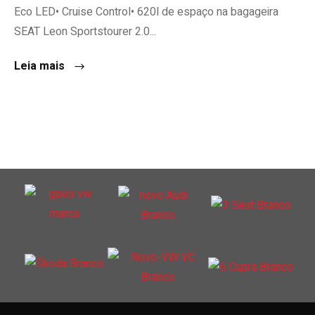
Eco LED• Cruise Control• 620l de espaço na bagageira
SEAT Leon Sportstourer 2.0...
Leia mais