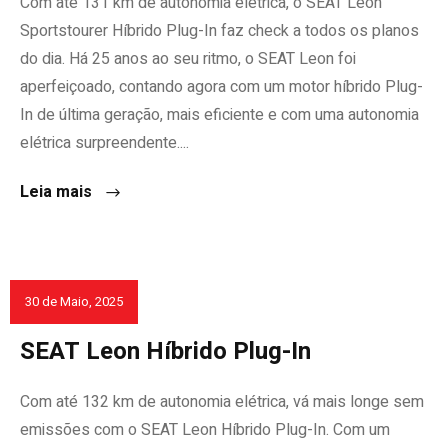
Com até 131 km de autonomia elétrica, o SEAT Leon
Sportstourer Híbrido Plug-In faz check a todos os planos
do dia. Há 25 anos ao seu ritmo, o SEAT Leon foi
aperfeiçoado, contando agora com um motor híbrido Plug-
In de última geração, mais eficiente e com uma autonomia
elétrica surpreendente....
Leia mais
30 de Maio, 2025
EMPRESAS
SEAT Leon Híbrido Plug-In
Com até 132 km de autonomia elétrica, vá mais longe sem
emissões com o SEAT Leon Híbrido Plug-In. Com um