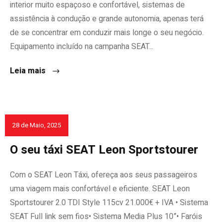
interior muito espaçoso e confortável, sistemas de
assistência à condução e grande autonomia, apenas terá
de se concentrar em conduzir mais longe o seu negócio.
Equipamento incluído na campanha SEAT...
Leia mais
28 de Maio, 2025
EMPRESAS
O seu táxi SEAT Leon Sportstourer
Com o SEAT Leon Táxi, ofereça aos seus passageiros
uma viagem mais confortável e eficiente. SEAT Leon
Sportstourer 2.0 TDI Style 115cv 21.000€ + IVA • Sistema
SEAT Full link sem fios• Sistema Media Plus 10”• Faróis