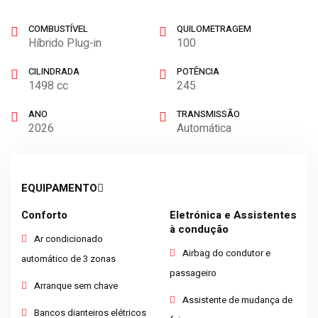
COMBUSTÍVEL
QUILOMETRAGEM
Híbrido Plug-in
100
CILINDRADA
POTÊNCIA
1498 cc
245
ANO
TRANSMISSÃO
2026
Automática
EQUIPAMENTO
Conforto
Eletrónica e Assistentes
à condução
Ar condicionado
Airbag do condutor e
automático de 3 zonas
passageiro
Arranque sem chave
Assistente de mudança de
Bancos dianteiros elétricos