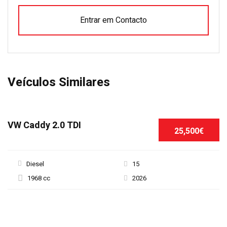
Entrar em Contacto
Veículos Similares
VW Caddy 2.0 TDI
25,500€
Diesel
15
1968 cc
2026