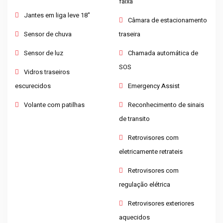
faixa
Jantes em liga leve 18"
Câmara de estacionamento
Sensor de chuva
traseira
Sensor de luz
Chamada automática de
SOS
Vidros traseiros
escurecidos
Emergency Assist
Volante com patilhas
Reconhecimento de sinais
de transito
Retrovisores com
eletricamente retrateis
Retrovisores com
regulação elétrica
Retrovisores exteriores
aquecidos