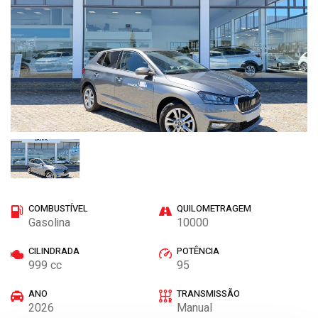
COMBUSTÍVEL
QUILOMETRAGEM
Gasolina
10000
CILINDRADA
POTÊNCIA
999 cc
95
ANO
TRANSMISSÃO
2026
Manual