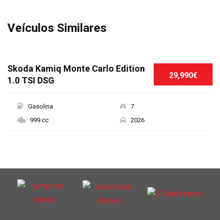
Veículos Similares
Skoda Kamiq Monte Carlo Edition
29,990€
1.0 TSI DSG
Gasolina
7
999 cc
2026