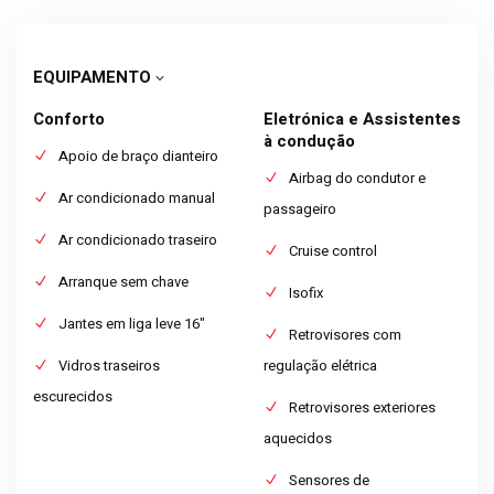
EQUIPAMENTO
Conforto
Eletrónica e Assistentes
à condução
Apoio de braço dianteiro
Airbag do condutor e
Ar condicionado manual
passageiro
Ar condicionado traseiro
Cruise control
Arranque sem chave
Isofix
Jantes em liga leve 16"
Retrovisores com
Vidros traseiros
regulação elétrica
escurecidos
Retrovisores exteriores
aquecidos
Sensores de