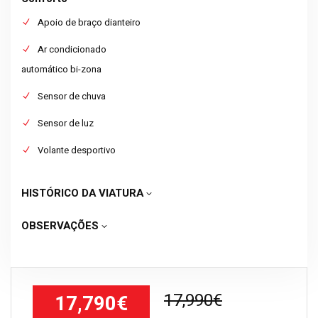
Apoio de braço dianteiro
Ar condicionado
automático bi-zona
Sensor de chuva
Sensor de luz
Volante desportivo
HISTÓRICO DA VIATURA
OBSERVAÇÕES
17,990€
17,790€