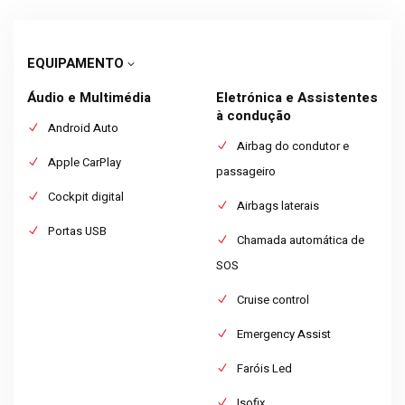
EQUIPAMENTO
Áudio e Multimédia
Eletrónica e Assistentes
à condução
Android Auto
Airbag do condutor e
Apple CarPlay
passageiro
Cockpit digital
Airbags laterais
Portas USB
Chamada automática de
SOS
Cruise control
Emergency Assist
Faróis Led
Isofix