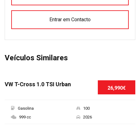
Entrar em Contacto
Veículos Similares
VW T-Cross 1.0 TSI Urban
26,990€
Gasolina
100
999 cc
2026