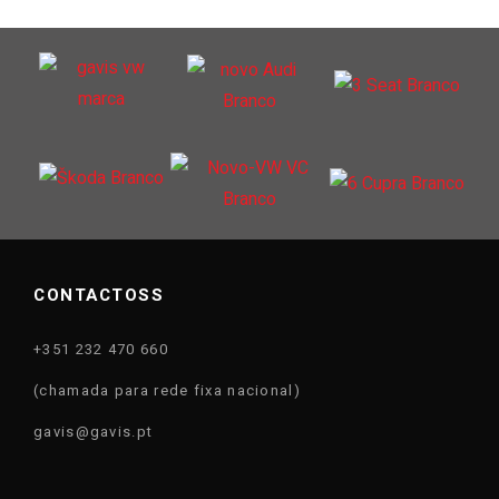
CONTACTOSS
+351 232 470 660
(chamada para rede fixa nacional)
gavis@gavis.pt