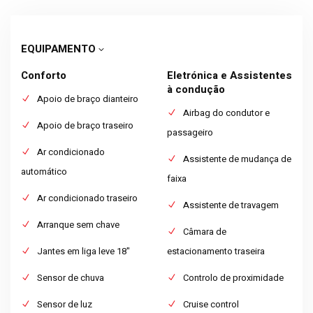
EQUIPAMENTO
Conforto
Eletrónica e Assistentes
à condução
Apoio de braço dianteiro
Airbag do condutor e
Apoio de braço traseiro
passageiro
Ar condicionado
Assistente de mudança de
automático
faixa
Ar condicionado traseiro
Assistente de travagem
Arranque sem chave
Câmara de
Jantes em liga leve 18"
estacionamento traseira
Sensor de chuva
Controlo de proximidade
Sensor de luz
Cruise control