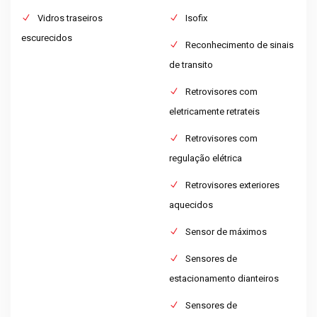
Vidros traseiros
Isofix
escurecidos
Reconhecimento de sinais
de transito
Retrovisores com
eletricamente retrateis
Retrovisores com
regulação elétrica
Retrovisores exteriores
aquecidos
Sensor de máximos
Sensores de
estacionamento dianteiros
Sensores de